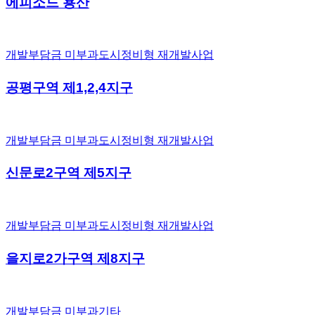
에피소드 용산
개발부담금 미부과
도시정비형 재개발사업
공평구역 제1,2,4지구
개발부담금 미부과
도시정비형 재개발사업
신문로2구역 제5지구
개발부담금 미부과
도시정비형 재개발사업
을지로2가구역 제8지구
개발부담금 미부과
기타