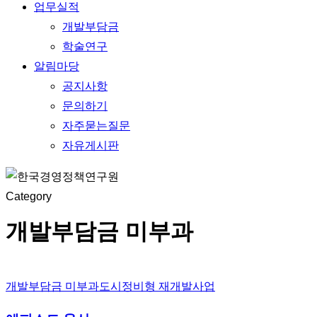
업무실적
개발부담금
학술연구
알림마당
공지사항
문의하기
자주묻는질문
자유게시판
Category
개발부담금 미부과
개발부담금 미부과
도시정비형 재개발사업