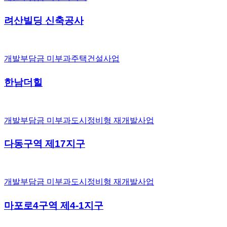
려산빌딩 신축공사
개발부담금 미부과
주택건설사업
한남더힐
개발부담금 미부과
도시정비형 재개발사업
다동구역 제17지구
개발부담금 미부과
도시정비형 재개발사업
마포로4구역 제4-1지구