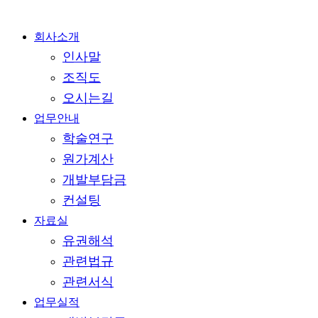
Close
회사소개
Menu
인사말
조직도
오시는길
업무안내
학술연구
원가계산
개발부담금
컨설팅
자료실
유권해석
관련법규
관련서식
업무실적