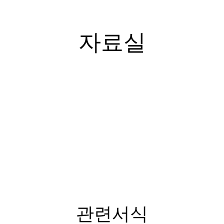
자료실
관련서식