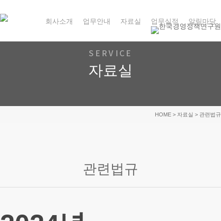
Skip
to
회사소개
업무안내
자료실
업무실적
알림마당
main
content
SERVICE
자료실
HOME
> 자료실 > 관련법규
관련법규