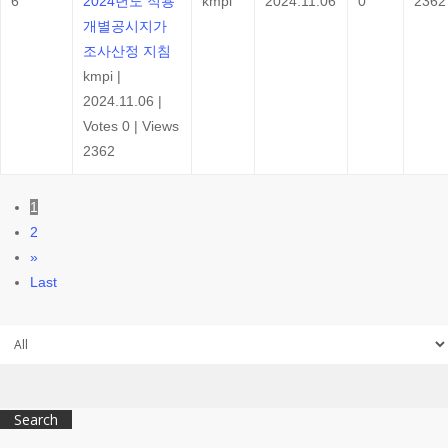
6
2024년도 적용
kmpi
2024.11.06
0
2362
개별공시지가
조사산정 지침
kmpi
|
2024.11.06
|
Votes 0
|
Views
2362
1
2
»
Last
Search