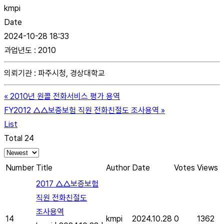
kmpi
Date
2024-10-28 18:33
과업년도
:
2010
의뢰기관
:
파주시청, 경상대학교
«
2010년 원콜 전화서비스 평가 용역
FY2012 △△보증보험 직원 전화친절도 조사용역
»
List
Total 24
Number
Title
Author
Date
Votes
Views
2017 △△보증보험
직원 전화친절도
조사용역
14
kmpi
2024.10.28
0
1362