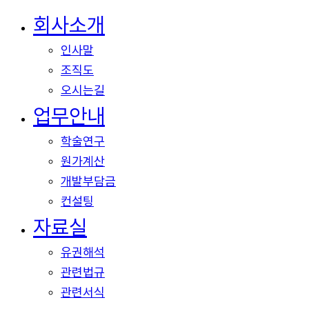
Close
회사소개
Menu
인사말
조직도
오시는길
업무안내
학술연구
원가계산
개발부담금
컨설팅
자료실
유권해석
관련법규
관련서식