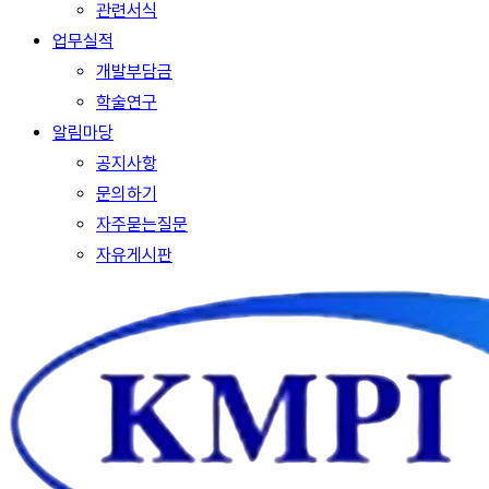
관련서식
업무실적
개발부담금
학술연구
알림마당
공지사항
문의하기
자주묻는질문
자유게시판