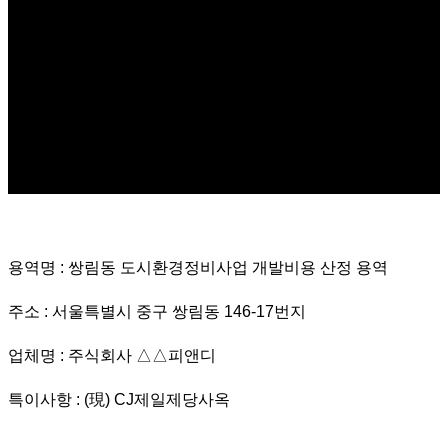
용역명 : 쌍림동 도시환경정비사업 개발비용 산정 용역
주소 : 서울특별시 중구 쌍림동 146-17번지
업체명 : 주식회사 △△피앤디
특이사항 : (現) CJ제일제당사옥