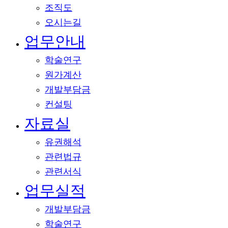
조직도
오시는길
업무안내
학술연구
원가계산
개발부담금
컨설팅
자료실
유권해석
관련법규
관련서식
업무실적
개발부담금
학술연구