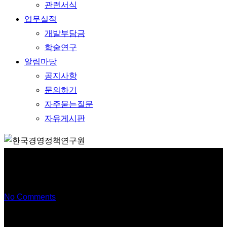
관련서식
업무실적
개발부담금
학술연구
알림마당
공지사항
문의하기
자주묻는질문
자유게시판
쌍림동
No Comments