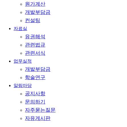
원가계산
개발부담금
컨설팅
자료실
유권해석
관련법규
관련서식
업무실적
개발부담금
학술연구
알림마당
공지사항
문의하기
자주묻는질문
자유게시판