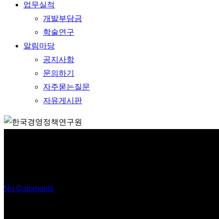
업무실적
개발부담금
학술연구
알림마당
공지사항
문의하기
자주묻는질문
자유게시판
No Comments