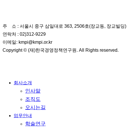
(재)한국경영정책연구원
주 소 : 서울시 중구 삼일대로 363, 2506호(장교동, 장교빌딩)
연락처 : 02)312-9229
이메일: kmpi@kmpi.or.kr
Copyright © (재)한국경영정책연구원. All Rights reserved.
Close
회사소개
Menu
인사말
조직도
오시는길
업무안내
학술연구