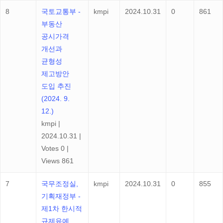
8
국토교통부 -
kmpi
2024.10.31
0
861
부동산
공시가격
개선과
균형성
제고방안
도입 추진
(2024. 9.
12.)
kmpi
|
2024.10.31
|
Votes 0
|
Views 861
7
국무조정실,
kmpi
2024.10.31
0
855
기획재정부 -
제1차 한시적
규제유예