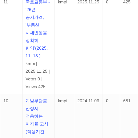
11
국토교통부 -
kmpi
2025.11.25
0
425
'26년
공시가격,
'부동산
시세변동을
정확히
반영'(2025.
11. 13.)
kmpi
|
2025.11.25
|
Votes 0
|
Views 425
10
개발부담금
kmpi
2024.11.06
0
681
산정시
적용하는
이자율 고시
(적용기간: