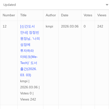
Number
Title
Author
Date
Votes
Views
12
[신간도서
kmpi
2026.03.06
0
242
안내] 장정빈
원장님, ‘나의
성장에
투자하라
미테크(Me-
Tech)’ 도서
출간(2026.
03. 03)
kmpi
|
2026.03.06
|
Votes 0
|
Views 242