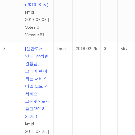
(2013. 6. 5.)
kmpi
|
2013.06.05
|
Votes 0
|
Views 561
3
[신간도서
kmpi
2018.02.25
0
557
안내] 장정빈
원장님,
고객이 팬이
되는 서비스
비밀 노트 <
서비스
그레잇> 도서
출간(2018.
2. 25.)
kmpi
|
2018.02.25
|