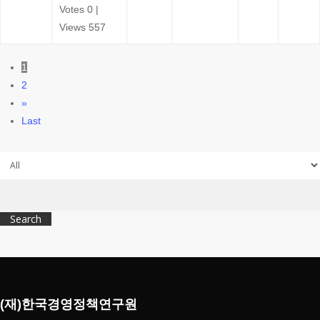
Votes 0
|
Views 557
1
2
»
Last
Search
(재)한국경영정책연구원