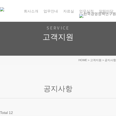
Skip
to
회사소개
업무안내
자료실
업무실적
알림마당
main
content
SERVICE
고객지원
HOME
> 고객지원 > 공지사항
공지사항
Total 12