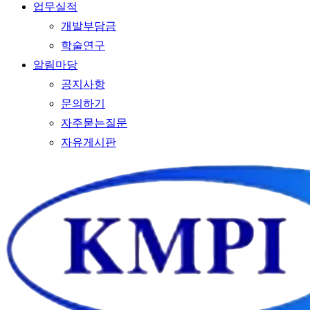
업무실적
개발부담금
학술연구
알림마당
공지사항
문의하기
자주묻는질문
자유게시판