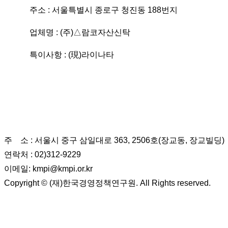
주소 : 서울특별시 종로구 청진동 188번지
업체명 : (주)△람코자산신탁
특이사항 : (現)라이나타
(재)한국경영정책연구원
주 소 : 서울시 중구 삼일대로 363, 2506호(장교동, 장교빌딩)
연락처 : 02)312-9229
이메일: kmpi@kmpi.or.kr
Copyright © (재)한국경영정책연구원. All Rights reserved.