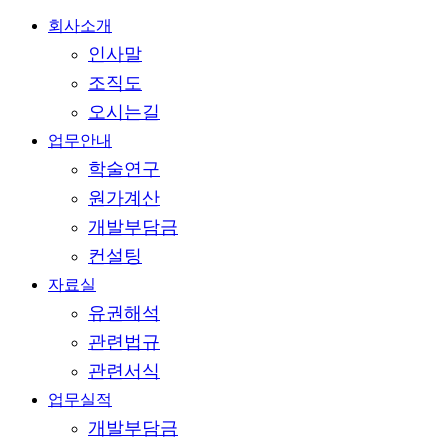
Close
회사소개
Menu
인사말
조직도
오시는길
업무안내
학술연구
원가계산
개발부담금
컨설팅
자료실
유권해석
관련법규
관련서식
업무실적
개발부담금