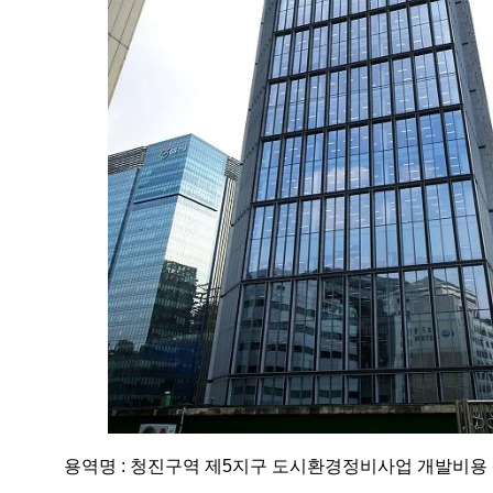
용역명 : 청진구역 제5지구 도시환경정비사업 개발비용 