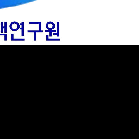
진구역 제5지구